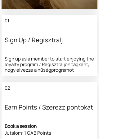
01
Sign Up / Regisztrálj
Sign up as a member to start enjoying the
loyalty program / Regisztráljon tagként,
hogy élvezze a hűségprogramot
02
Earn Points / Szerezz pontokat
Book a session
Jutalom: 1 GAB Points