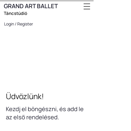
GRAND ART BALLET
Táncstúdió
Login / Register
Üdvözlünk!
Kezdj el böngészni, és add le
az első rendelésed.